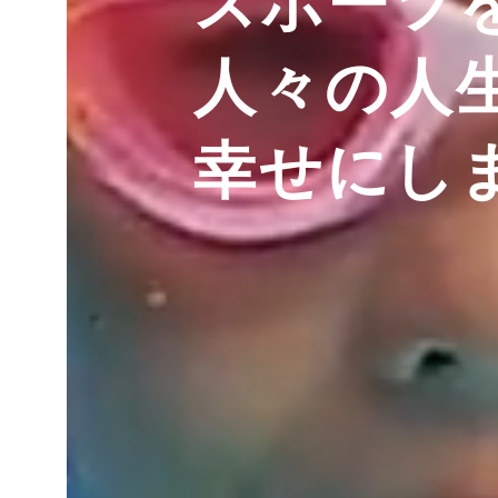
スポーツ
人々の人
幸せにし