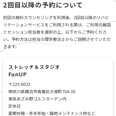
2回目以降の予約について
初回の無料カウンセリングを利用後、2回目以降のリハビ
リテーションサービスをご利用される際は、ご利用の施設
とセッション担当者を選択の上、以下からご予約くださ
い。予約方法は担当の理学療法士からご説明させていただ
きます。
ストレッチ＆スタジオ
FunUP
〒225-0023
神奈川県横浜市青葉区大場町704-30
東急あざみ野ゴルフガーデン内
定休日
夏期休館・年末年始・臨時メンテナンス時など