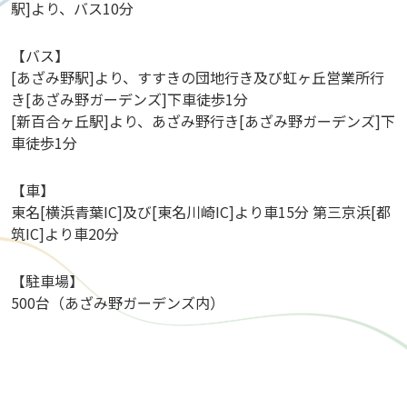
駅]より、バス10分
【バス】
[あざみ野駅]より、すすきの団地行き及び虹ヶ丘営業所行
き[あざみ野ガーデンズ]下車徒歩1分
[新百合ヶ丘駅]より、あざみ野行き[あざみ野ガーデンズ]下
車徒歩1分
【車】
東名[横浜青葉IC]及び[東名川崎IC]より車15分 第三京浜[都
筑IC]より車20分
【駐車場】
500台（あざみ野ガーデンズ内）