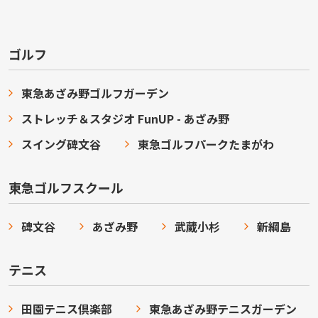
ゴルフ
東急あざみ野ゴルフガーデン
ストレッチ＆スタジオ FunUP - あざみ野
スイング碑文谷
東急ゴルフパークたまがわ
東急ゴルフスクール
碑文谷
あざみ野
武蔵小杉
新綱島
テニス
田園テニス倶楽部
東急あざみ野テニスガーデン