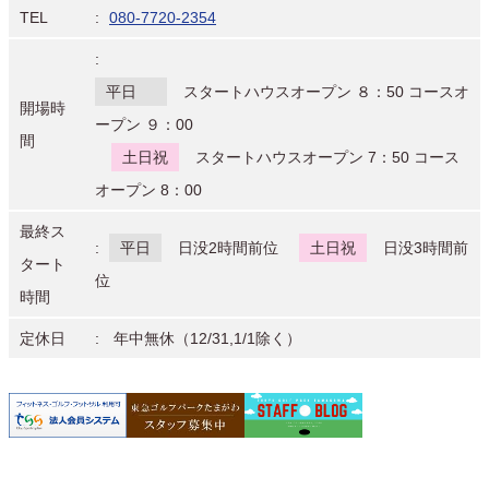
TEL
080-7720-2354
平日
スタートハウスオープン ８：50 コースオ
開場時
ープン ９：00
間
土日祝
スタートハウスオープン 7：50 コース
オープン 8：00
最終ス
平日
日没2時間前位
土日祝
日没3時間前
タート
位
時間
定休日
年中無休（12/31,1/1除く）