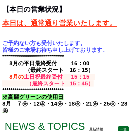
【本日の営業状況】
本日は、通常通り営業いたします。
ご予約ない方も受付いたします。
皆様のご来場お待ち申し上げております。
******************************
8月の平日最終受付 16：00
（最終スタート 16：15）
8
月
の
土日祝最終受付 15：15
（最終スタート 15：45）
******************************
※高麗グリーンの使用日
8月 ７㊎・12㊌・14㊎・18㊋・21㊎・25㊋・28
㊎
NEWS & TOPICS
最新情報
一覧