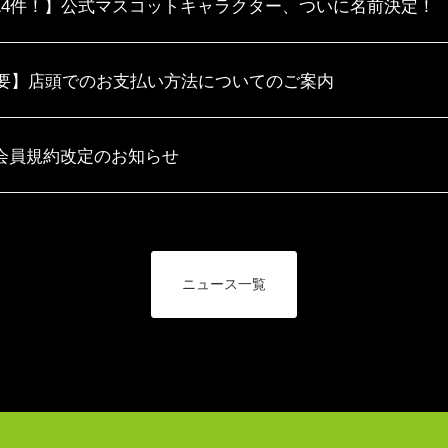
14件！】公式マスコットキャラクター、ついに名前決定！
要】店頭でのお支払い方法についてのご案内
S会員規約改定のお知らせ
ニュース一覧