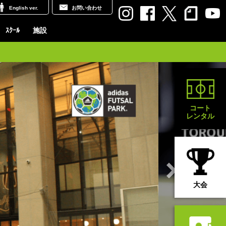
English ver.
お問い合わせ
ｽｸｰﾙ
施設
コート
レンタル
大会