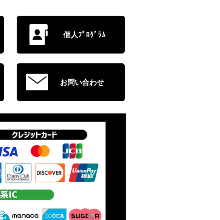
個人ﾌﾟﾛｸﾞﾗﾑ
お問い合わせ