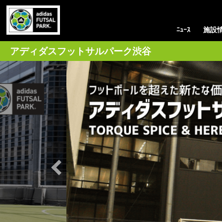
ﾆｭｰｽ
施設
アディダスフットサルパーク渋谷