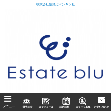
株式会社空飛ぶペンギン社
メニュー
Estate blu
選手紹介
スケジュール
試合結果
スタッフ募集
お問い合わせ