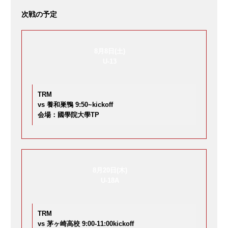
次戦の予定
8月8日(土)
U-13
TRM
vs 養和巣鴨 9:50~kickoff
会場：國學院大學TP
ｸﾗﾌﾞ
8月20日(木)
U-18A
TRM
試合記録
vs 茅ヶ崎高校 9:00-11:00kickoff