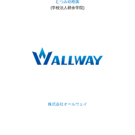
むつみ幼稚園
(学校法人耕余学院)
株式会社オールウェイ