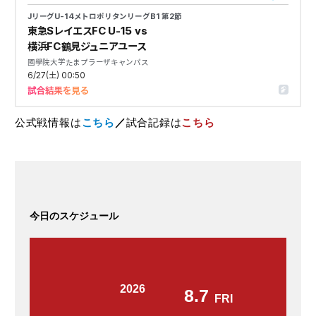
公式戦情報は
こちら
／
試合記録は
こちら
今日のスケジュール
2026
8.7
FRI