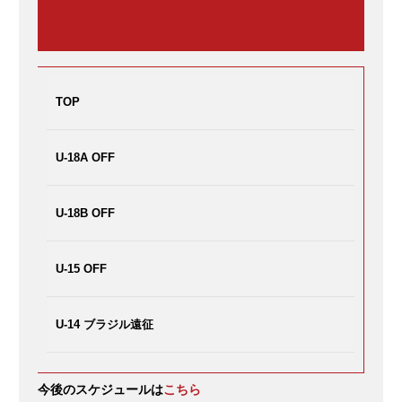
TOP
U-18A OFF
U-18B OFF
U-15 OFF
U-14 ブラジル遠征
U-13 TR 17:00~19:00 AFPあざみ野
今後のスケジュールは
こちら