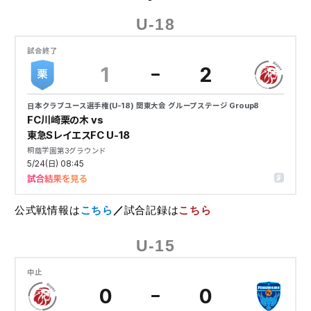
U-18
公式戦情報は
こちら
／
試合記録は
こちら
U-15