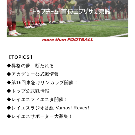
【TOPICS】
◆昇格の夢 断たれる
◆アカデミー公式戦情報
◆第16回東急キリンカップ開催！
◆トップ公式戦情報
◆レイエスフィエスタ開催！
◆レイエスラジオ番組 Vamos! Reyes!
◆レイエスサポーター大募集！