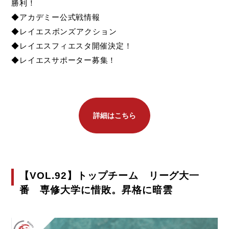
勝利！
◆アカデミー公式戦情報
◆
レイエスボンズアクション
◆
レイエスフィエスタ開催決定！
◆レイエスサポーター募集！
詳細はこちら
【VOL.92】トップチーム リーグ大一
番 専修大学に惜敗。昇格に暗雲