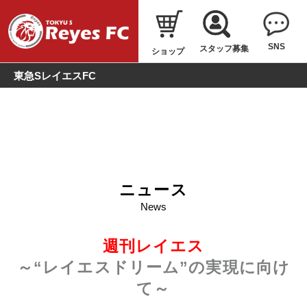
SNS
スタッフ募集
ショップ
東急SレイエスFC
ニュース
News
週刊レイエス
～“レイエスドリーム”の実現に向け
て～