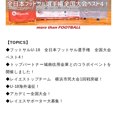
【TOPICS】
◆フットサルU-18 全日本フットサル選手権 全国大会
ベスト4！
◆トップパートナー城南信用金庫とのコラボイベントを
開催しました！
◆レイエストップチーム 横浜市民大会1回戦突破！
◆U-18海外遠征！
◆アカデミー全国大会！
◆レイエスサポーター大募集！