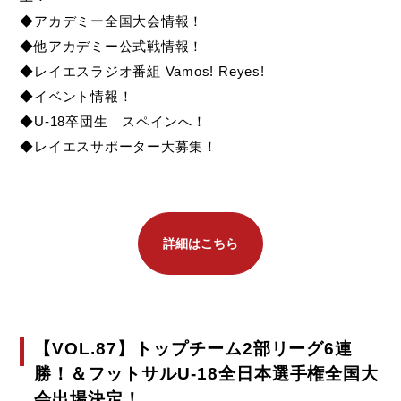
◆アカデミー全国大会情報！
◆他アカデミー公式戦情報！
◆レイエスラジオ番組 Vamos! Reyes!
◆イベント情報！
◆U-18卒団生 スペインへ！
◆レイエスサポーター大募集！
詳細はこちら
【VOL.87】トップチーム2部リーグ6連
勝！＆フットサルU-18全日本選手権全国大
会出場決定！