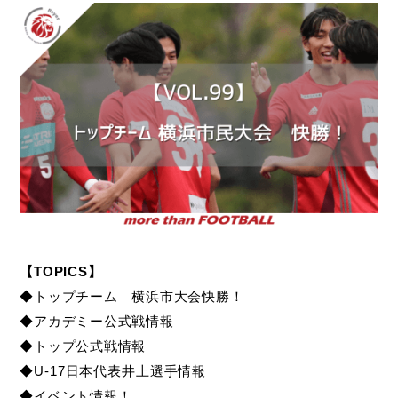
【TOPICS】
◆トップチーム 横浜市大会快勝！
◆アカデミー公式戦情報
◆トップ公式戦情報
◆U-17日本代表井上選手情報
◆イベント情報！