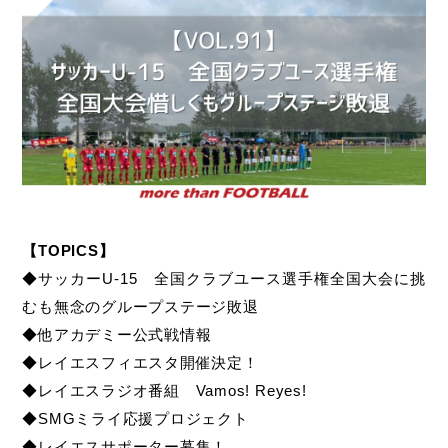
【TOPICS】
◆サッカーU-15 全国クラブユース選手権全国大会に挑
むも無念のグループステージ敗退
◆他アカデミー公式戦情報
◆
レイエスフィエスタ開催決定！
◆レイエスラジオ番組 Vamos! Reyes!
◆SMGミライ応援プロジェクト
◆レイエスサポーター募集！