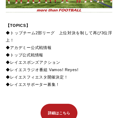
【TOPICS】
◆トップチーム2部リーグ 上位対決を制して再び3位浮
上！
◆アカデミー公式戦情報
◆トップ公式戦情報
◆
レイエスボンズアクション
◆レイエスラジオ番組 Vamos! Reyes!
◆
レイエスフィエスタ開催決定！
◆レイエスサポーター募集！
詳細はこちら