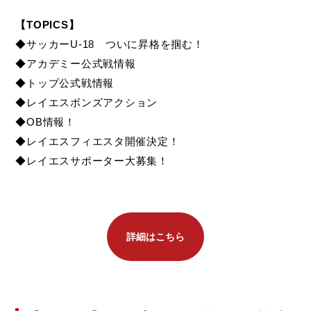
【TOPICS】
◆サッカーU-18 ついに昇格を掴む！
◆アカデミー公式戦情報
◆トップ公式戦情報
◆レイエスボンズアクション
◆OB情報！
◆レイエスフィエスタ開催決定！
◆レイエスサポーター大募集！
詳細はこちら