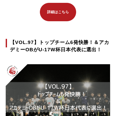
詳細はこちら
【VOL.97】トップチーム6発快勝！＆アカ
デミーOBがU-17W杯日本代表に選出！