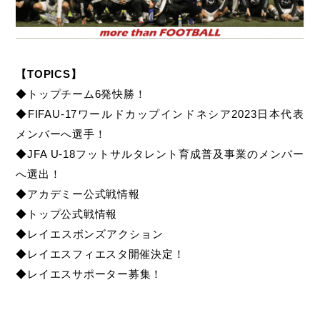
【TOPICS】
◆トップチーム6発快勝！
◆FIFAU-17ワールドカップインドネシア2023日本代表
メンバーへ選手！
◆JFA U-18フットサルタレント育成普及事業のメンバー
へ選出！
◆アカデミー公式戦情報
◆トップ公式戦情報
◆
レイエスボンズアクション
◆
レイエスフィエスタ開催決定！
◆レイエスサポーター募集！