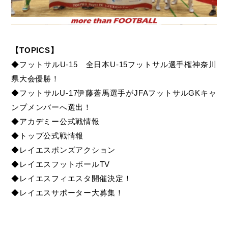
【TOPICS】
◆フットサルU-15 全日本U-15フットサル選手権神奈川
県大会優勝！
◆フットサルU-17伊藤蒼馬選手がJFAフットサルGKキャ
ンプメンバーへ選出！
◆アカデミー公式戦情報
◆トップ公式戦情報
◆レイエスボンズアクション
◆レイエスフットボールTV
◆レイエスフィエスタ開催決定！
◆レイエスサポーター大募集！