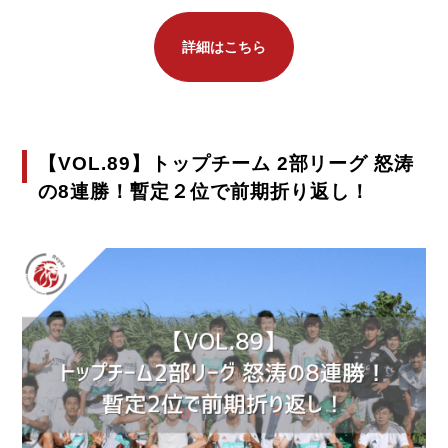
詳細はこちら
【VOL.89】トップチーム 2部リーグ 怒涛
の8連勝！暫定２位で前期折り返し！