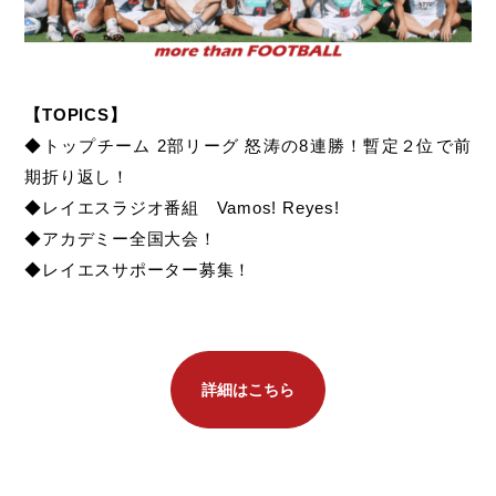
【TOPICS】
◆トップチーム 2部リーグ 怒涛の8連勝！暫定２位で前
期折り返し！
◆レイエスラジオ番組 Vamos! Reyes!
◆アカデミー全国大会！
◆レイエスサポーター募集！
詳細はこちら