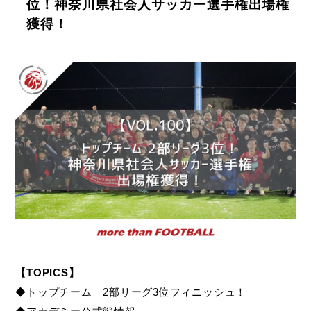
位！神奈川県社会人サッカー選手権出場権
獲得！
【TOPICS】
◆トップチーム 2部リーグ3位フィニッシュ！