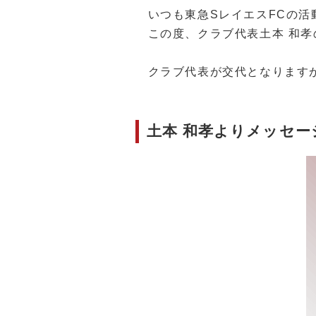
いつも東急SレイエスFCの活
この度、クラブ代表土本 和孝の
クラブ代表が交代となります
土本 和孝よりメッセー