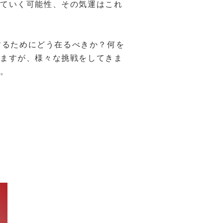
していく可能性、その気運はこれ
するためにどう在るべきか？何を
りますが、様々な挑戦をしてきま
す。