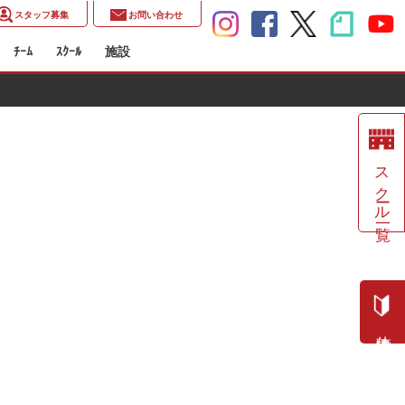
スタッフ募集
お問い合わせ
ﾁｰﾑ
ｽｸｰﾙ
施設
スクール一覧
体験申込