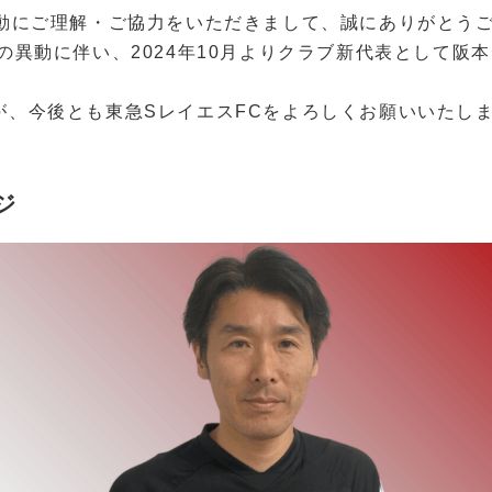
動にご理解・ご協力をいただきまして、誠にありがとう
異動に伴い、2024年10月よりクラブ新代表として阪本
が、
今後とも東急SレイエスFCをよろしくお願いいたし
ジ