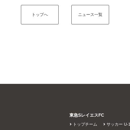
トップへ
ニュース一覧
東急SレイエスFC
トップチーム
サッカー U-1