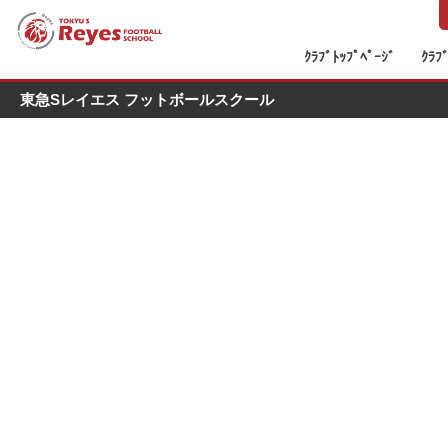
ｸﾗﾌﾞﾄｯﾌﾟﾍﾟｰｼﾞ
ｸﾗﾌ
東急Sレイエス フットボールスクール