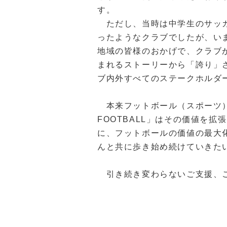
す。
ただし、当時は中学生のサッカ
ったようなクラブでしたが、い
地域の皆様のおかげで、クラブ
まれるストーリーから「誇り」
ブ内外すべてのステークホルダ
本来フットボール（スポーツ）
FOOTBALL
」はその価値を拡張
に、フットボールの価値の最大
んと共に歩き始め続けていきた
引き続き変わらないご支援、ご