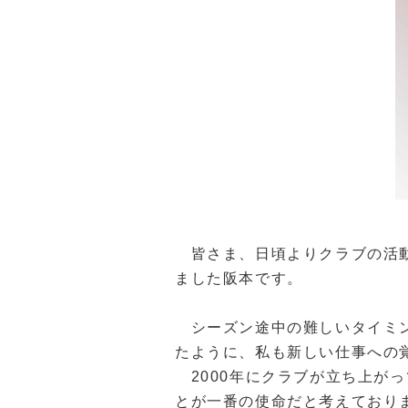
皆さま、日頃よりクラブの活動
ました阪本です。
シーズン途中の難しいタイミ
たように、私も新しい仕事への
2000
年にクラブが立ち上がっ
とが一番の使命だと考えており