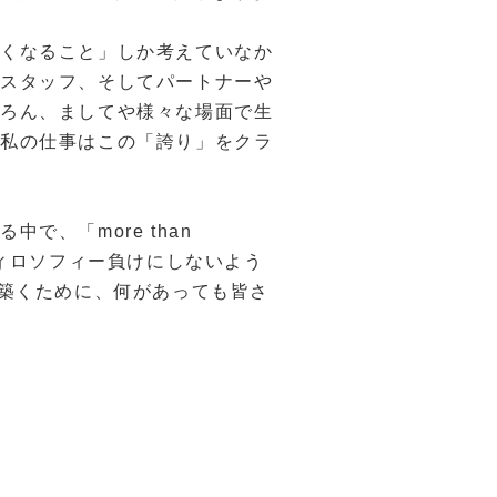
くなること」しか考えていなか
るスタッフ、そしてパートナーや
ちろん、ましてや様々な場面で生
の私の仕事はこの「誇り」をクラ
る中で、「
more than
ィロソフィー負けにしないよう
築くために、何があっても皆さ