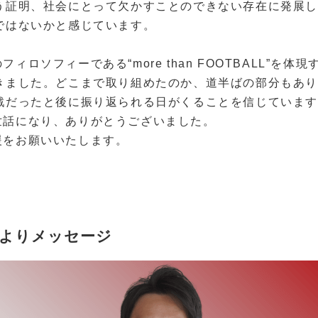
う証明、社会にとって欠かすことのできない存在に発展
ではないかと感じています。
フィロソフィーである“
more than FOOTBALL
”を体現
きました。どこまで取り組めたのか、道半ばの部分もあ
戦だったと後に振り返られる日がくることを信じていま
世話になり、ありがとうございました。
援をお願いいたします。
よりメッセージ