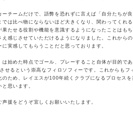
ーチームだけで、語弊を恐れずに言えば「自分たちが良
までは比べ物にならないほど大きくなり、関わってくれ
が果たせる役割や機能を意識するようになったことはも
さえ感じさせていただけるようになりました。これから
ーに実感してもらうことだと思っております。
は始めた時点でゴール、プレーすること自体が目的であ
させるという崇高なフィロソフィーです。これからもフ
化のため、レイエスが
100
年続くクラブになるプロセスを
いと思います。
声援をどうぞ宜しくお願いいたします。