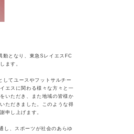
異動となり、東急
S
レイエス
FC
たします。
としてユースやフットサルチー
レイエスに関わる様々な方々と一
トをいただき、また地域の皆様か
ていただきました。このような得
感謝申し上げます。
通し、スポーツが社会のあらゆ