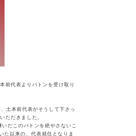
本前代表よりバトンを受け取り
が、土本前代表がそうして下さっ
ていただきました。
継いだこのバトンを絶やさないこ
いた以来の、代表就任となりま