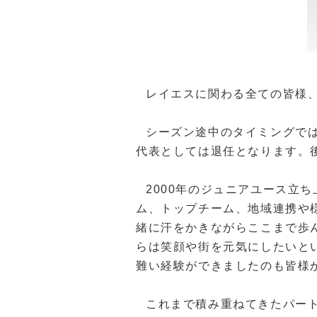
レイエスに関わる全ての皆様
シーズン途中のタイミングで
代表としては退任となります。
2000
年のジュニアユース立ち
ム、トップチーム、地域連携や
緒に汗をかきながらここまで歩
らは笑顔や街を元気にしたいと
難い経験ができましたのも皆様
これまで積み重ねてきたパー