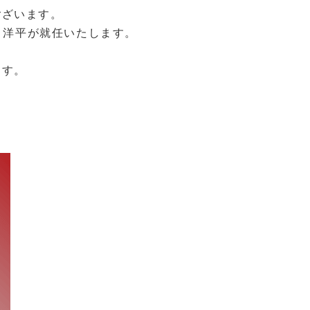
ございます。
 洋平が就任いたします。
ます。