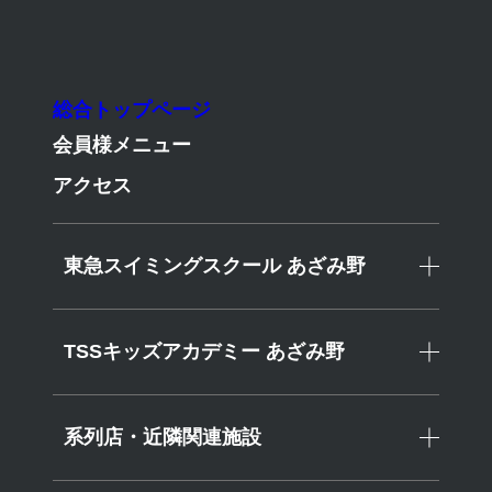
東急スイミングスクールあざみ野
TSSキッズアカデミーあざみ野
総合トップページ
会員様メニュー
アクセス
News
東急スイミングスクール あざみ野
TSSキッズアカデミー あざみ野
News
>選手・大会関連ニュース>【全国・関東大会】出場者決定
系列店・近隣関連施設