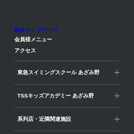
東急スイミングスクールあざみ野
TSSキッズアカデミーあざみ野
総合トップページ
会員様メニュー
アクセス
News
東急スイミングスクール あざみ野
TSSキッズアカデミー あざみ野
News
>選手・大会関連ニュース>【神奈川県】2025神奈川県水泳選手
権 結果
系列店・近隣関連施設