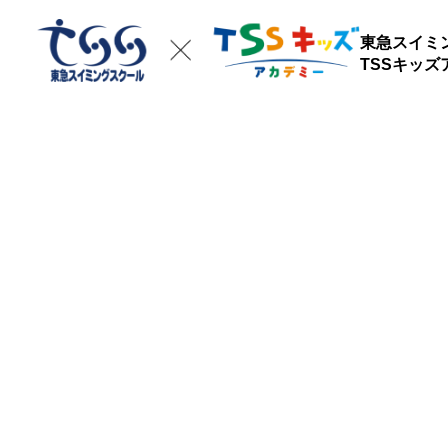
東急スイミ
TSSキッ