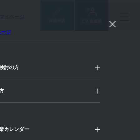
マイページ
ページ
検討の方
方
業カレンダー