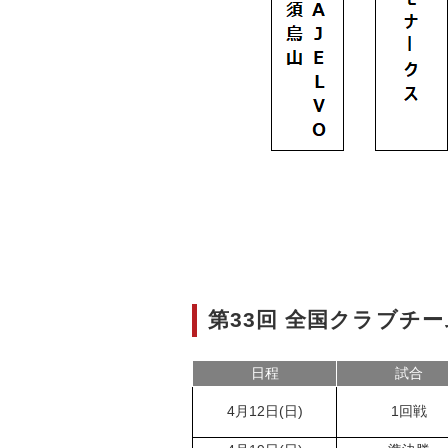
第33回 全国クラブチ
日程
試合
4月12日(日)
1回戦