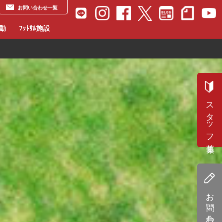
お問い合わせ一覧
活動
ﾌｯﾄｻﾙ施設
スタッフ募集
お問い合わせ