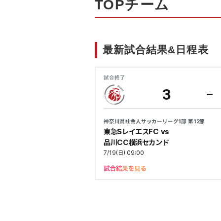
TOPチーム
最新試合結果&日程表