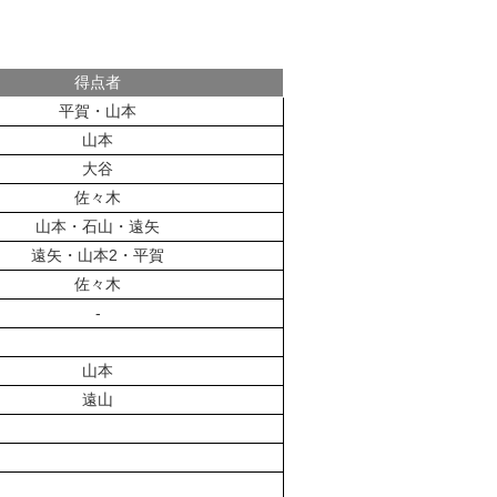
得点者
平賀・山本
山本
大谷
佐々木
山本・石山・遠矢
遠矢・山本2・平賀
佐々木
-
山本
遠山