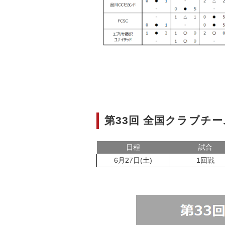
第33回 全国クラブチ
日程
試合
6月27日(土)
1回戦