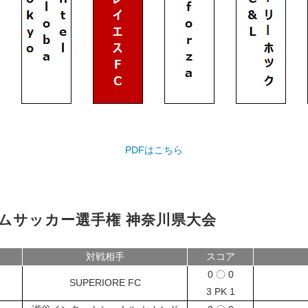
PDFはこちら
ームサッカー選手権 神奈川県大会
対戦相手
スコア
0 〇 0
SUPERIORE FC
3 PK 1