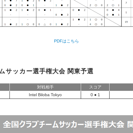
PDFはこちら
ームサッカー選手権大会 関東予選
対戦相手
スコア
Intel Biloba Tokyo
0 ● 1