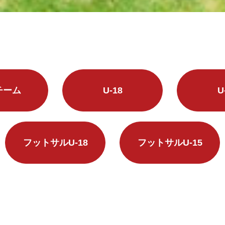
チーム
U-18
U
フットサルU-18
フットサルU-15