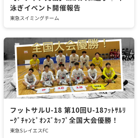
泳ぎイベント開催報告
東急スイミングチーム
フットサルU-18 第10回U-18ﾌｯﾄｻﾙﾘ
ｰｸﾞﾁｬﾝﾋﾟｵﾝｽﾞｶｯﾌﾟ全国大会優勝！
東急SレイエスFC