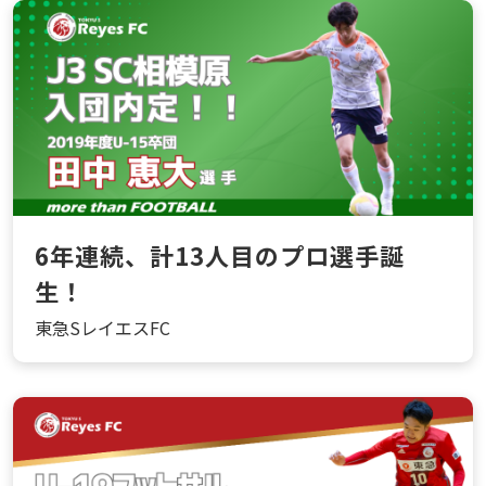
6年連続、計13人目のプロ選手誕
生！
東急SレイエスFC