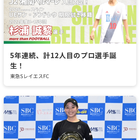
5年連続、計12人目のプロ選手誕
生！
東急SレイエスFC