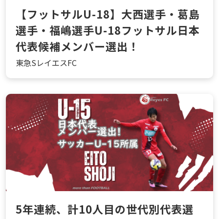
【フットサルU-18】大西選手・葛島
選手・福嶋選手U-18フットサル日本
代表候補メンバー選出！
東急SレイエスFC
5年連続、計10人目の世代別代表選