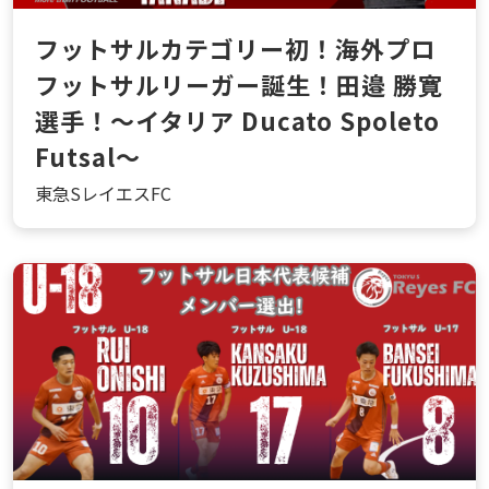
フットサルカテゴリー初！海外プロ
フットサルリーガー誕生！田邉 勝寛
選手！～イタリア Ducato Spoleto
Futsal～
東急SレイエスFC