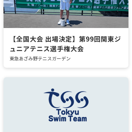
【全国大会 出場決定】第99回関東ジ
ュニアテニス選手権大会
東急あざみ野テニスガーデン