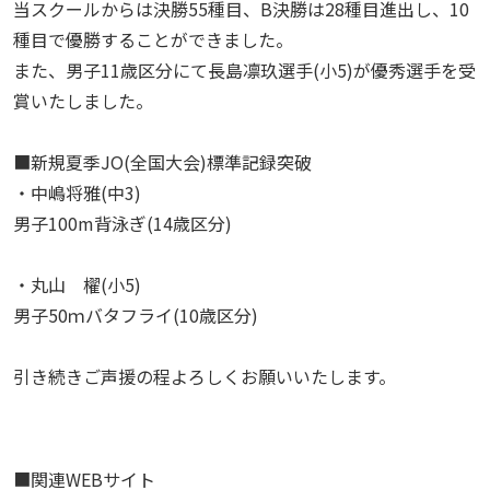
当スクールからは決勝55種目、B決勝は28種目進出し、10
種目で優勝することができました。
また、男子11歳区分にて長島凛玖選手(小5)が優秀選手を受
賞いたしました。
■新規夏季JO(全国大会)標準記録突破
・中嶋将雅(中3)
男子100m背泳ぎ(14歳区分)
・丸山 櫂(小5)
男子50ｍバタフライ(10歳区分)
引き続きご声援の程よろしくお願いいたします。
■関連WEBサイト