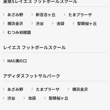
東急Sレイエス フットボールスクール
あざみ野
新百合ヶ丘
たまプラーザ
横浜金沢
渋谷
池袋
聖蹟桜ヶ丘
むつみ幼稚園
レイエス フットボールスクール
NAS溝の口
アディダスフットサルパーク
あざみ野
たまプラーザ
横浜金沢
渋谷
池袋
聖蹟桜ヶ丘