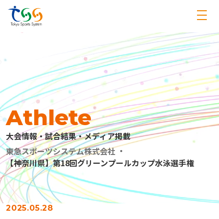
Athlete
大会情報・試合結果・メディア掲載
東急スポーツシステム株式会社
【神奈川県】第18回グリーンプールカップ水泳選手権
2025.05.28