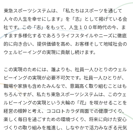
東急スポーツシステムは、「私たちはスポーツを通して
人々の人生を幸せにします」を「志」として掲げている会
社です。この「志」をもって、人生１００年時代の今、ま
すます多様化するであろうライフスタイルやニーズに徹底
的に向き合い、提供価値を高め、お客様そして地域社会の
ウェルビーイングの実現に貢献し続けます。
この実現のためには、誰よりも、社員一人ひとりのウェル
ビーイングの実現が必要不可欠です。社員一人ひとりが、
職場や家族も含めたみんなで、意識高く取り組むことはも
ちろんですが、私たち東急スポーツシステムは、このウェ
ルビーイングの実現という大輪の「花」を咲かせることを
経営の根幹と考え、ココロトカラダ両面での健康づくり、
楽しく毎日を過ごすための環境づくり、将来に向けた安心
づくりの取り組みを推進し、しなやかで活力みなぎる元気