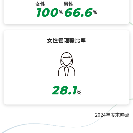
女性
男性
100
66.6
％
％
女性管理職比率
28.1
%
2024年度末時点