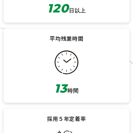
120
日以上
平均残業時間
13
時間
採用５年定着率