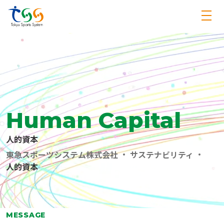
Human Capital
人的資本
東急スポーツシステム株式会社
サステナビリティ
人的資本
MESSAGE