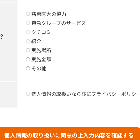
慈恵医大の協力
東急グループのサービス
クチコミ
？
紹介
実施場所
実施金額
その他
個人情報の取扱いならびにプライバシーポリシ