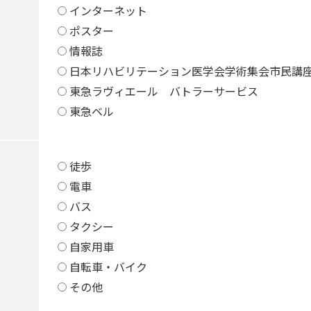
インターネット
ポスター
情報誌
日本リハビリテーション医学会学術集会市民講
東急ラヴィエール バトラーサービス
東急ベル
徒歩
電車
バス
タクシー
自家用車
自転車・バイク
その他