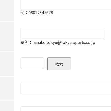
例：08012345678
※例：hanako.tokyu@tokyu-sports.co.jp