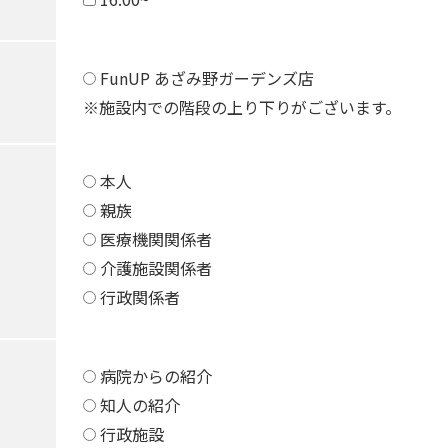
FunUP あざみ野ガーデンズ店
※施設内での階段の上り下りがございます。
本人
親族
医療機関関係者
介護施設関係者
行政関係者
病院からの紹介
知人の紹介
行政施設