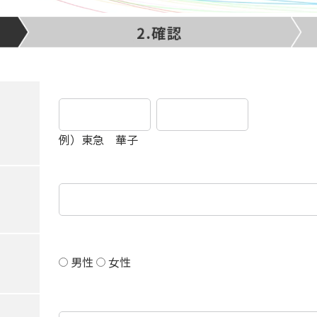
例）東急 華子
男性
女性