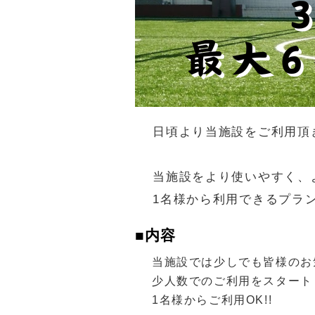
日頃より当施設をご利用頂
当施設をより使いやすく、
1名様から利用できるプラ
■内容
当施設では少しでも皆様のお
少人数でのご利用をスタート
1名様からご利用OK!!