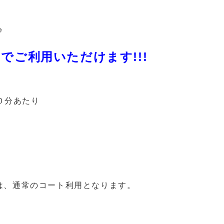
♪
でご利用いただけます!!!
３０分あたり
は、通常のコート利用となります。