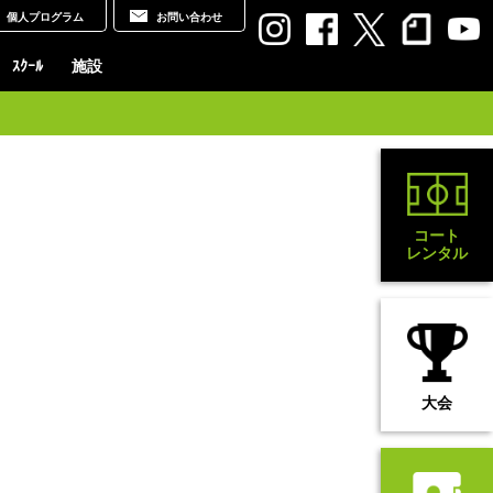
個人プログラム
お問い合わせ
ｽｸｰﾙ
施設
コート
レンタル
大会