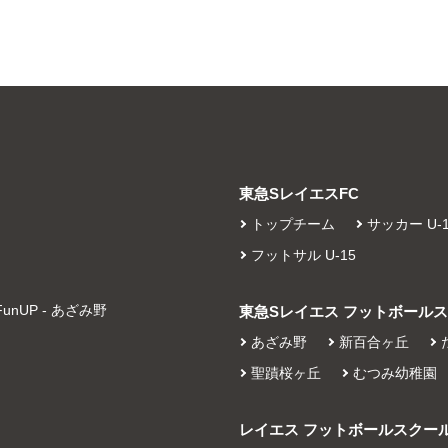
東急SレイエスFC
トップチーム
サッカー U-1
フットサル U-15
nUP - あざみ野
東急Sレイエス フットボール
あざみ野
新百合ヶ丘
聖蹟桜ヶ丘
むつみ幼稚園
レイエス フットボールスクー