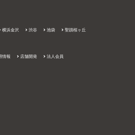
横浜金沢
渋谷
池袋
聖蹟桜ヶ丘
用情報
店舗開発
法人会員