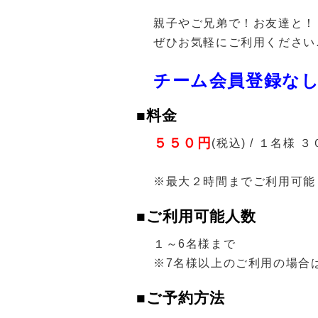
親子やご兄弟で！お友達と！
ぜひお気軽にご利用ください
チーム会員登録なし
■料金
５５０円
(税込) / １名様 
※最大２時間までご利用可能
■ご利用可能人数
１～6名様まで
※7名様以上のご利用の場合
■ご予約方法