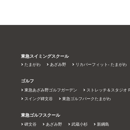
東急スイミングスクール
たまがわ
あざみ野
リカバーフィット- たまがわ
ゴルフ
東急あざみ野ゴルフガーデン
ストレッチ＆スタジオ Fu
スイング碑文谷
東急ゴルフパークたまがわ
東急ゴルフスクール
碑文谷
あざみ野
武蔵小杉
新綱島