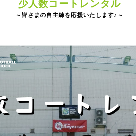
少人数コートレンタル
～皆さまの自主練を応援いたします♪～