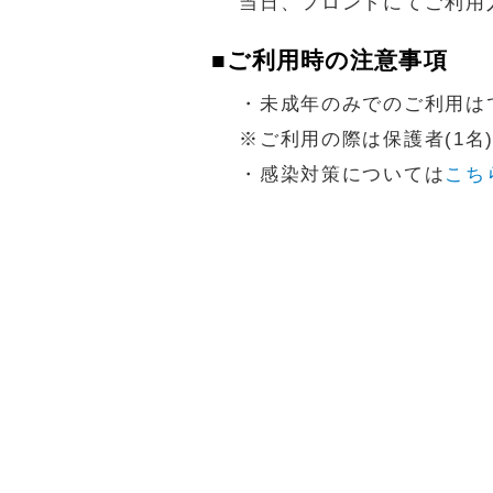
当日、フロントにてご利用
■ご利用時の注意事項
・未成年のみでのご利用は
※ご利用の際は保護者(1名
・感染対策については
こち