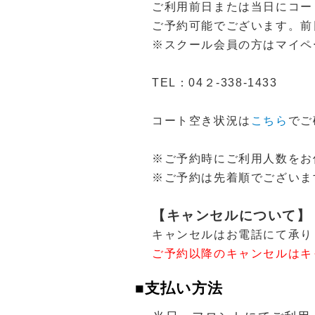
ご利用前日または当日にコー
ご予約可能でございます。前
※スクール会員の方はマイペ
TEL：04２-338-1433
コート空き状況は
こちら
でご
※ご予約時にご利用人数をお
※ご予約は先着順でございま
【キャンセルについて】
キャンセルはお電話にて承り
ご予約以降のキャンセルはキ
■支払い方法