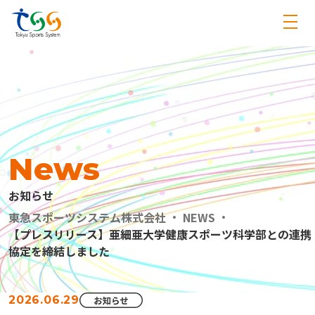
News
お知らせ
東急スポーツシステム株式会社
NEWS
【プレスリリース】亜細亜大学健康スポーツ科学部との連携
協定を締結しました
2026.06.29