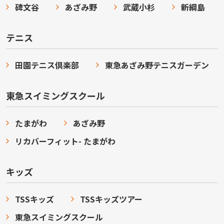
碑文谷
あざみ野
武蔵小杉
新綱島
テニス
田園テニス倶楽部
東急あざみ野テニスガーデン
東急スイミングスクール
たまがわ
あざみ野
リカバーフィット- たまがわ
キッズ
TSSキッズ
TSSキッズツアー
東急スイミングスクール