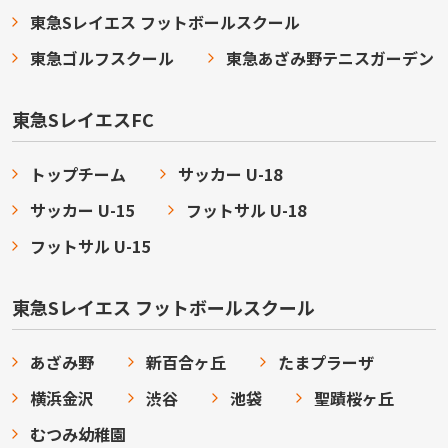
東急Sレイエス フットボールスクール
東急ゴルフスクール
東急あざみ野テニスガーデン
東急SレイエスFC
トップチーム
サッカー U-18
サッカー U-15
フットサル U-18
フットサル U-15
東急Sレイエス フットボールスクール
あざみ野
新百合ヶ丘
たまプラーザ
横浜金沢
渋谷
池袋
聖蹟桜ヶ丘
むつみ幼稚園