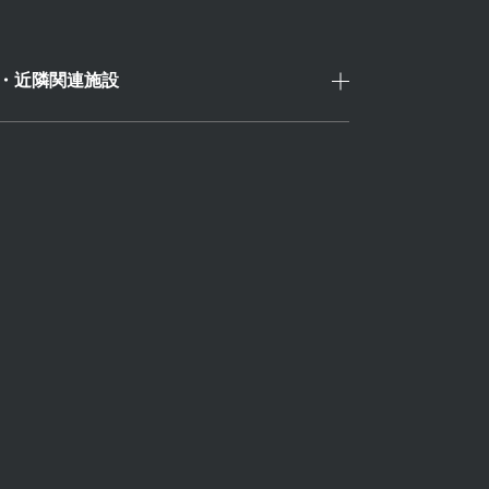
案内します。
・近隣関連施設