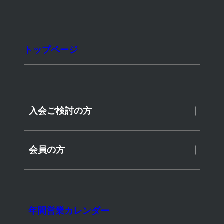
東急スイミングスクールたまがわ
トップページ
2026年営業カレンダー
入会ご検討の方
会員の方
News
>2026年営業カレンダー
2026年営業カレンダー
年間営業カレンダー