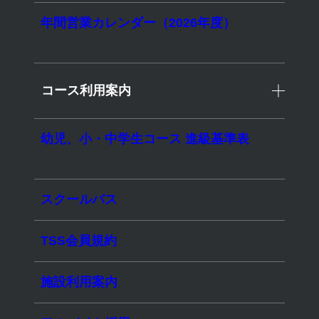
2026.01.09
年間営業カレンダー（2026年度）
コース利用案内
幼児、小・中学生コース 進級基準表
スクールバス
TSS会員規約
施設利用案内