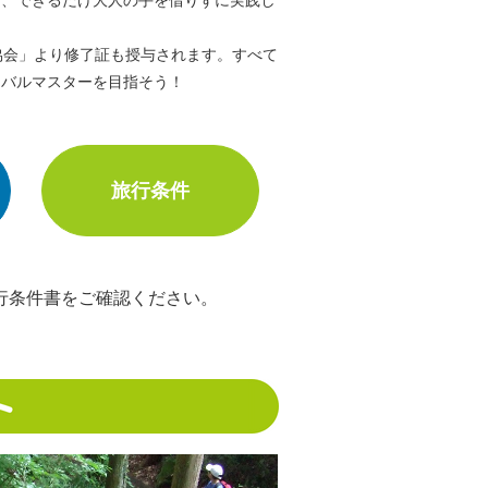
協会」より修了証も授与されます。すべて
イバルマスターを目指そう！
旅行条件
行条件書をご確認ください。