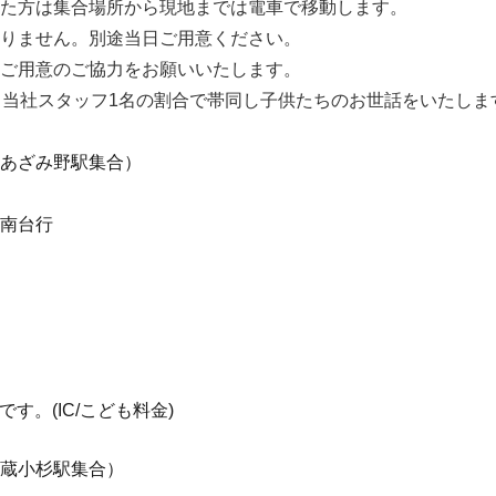
た方は集合場所から現地までは電車で移動します。
りません。別途当日ご用意ください。
ご用意のご協力をお願いいたします。
当社スタッフ1名の割合で帯同し子供たちのお世話をいたしま
あざみ野駅集合）
南台行
す。(IC/こども料金)
蔵小杉駅集合）