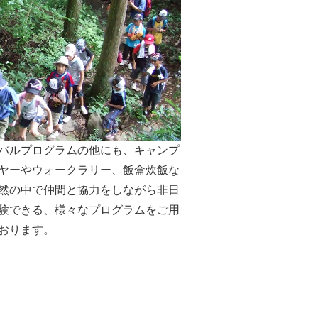
バルプログラムの他にも、キャンプ
ヤーやウォークラリー、飯盒炊飯な
然の中で仲間と協力をしながら非日
験できる、様々なプログラムをご用
おります。