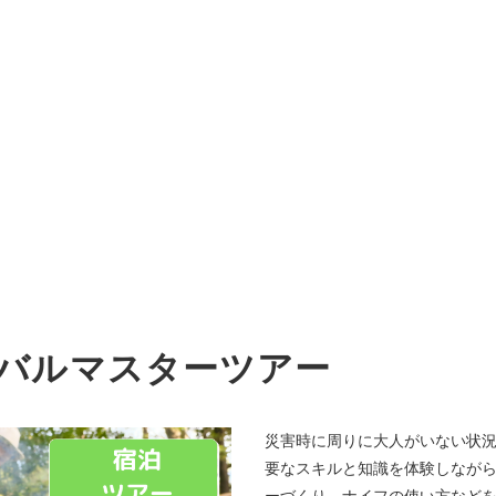
バルマスターツアー
災害時に周りに大人がいない状
要なスキルと知識を体験しなが
ーづくり、
ナイフの使い方など