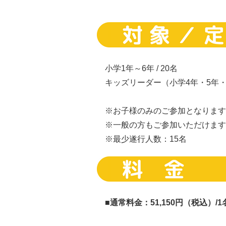
小学1年～6年 / 20名
キッズリーダー（小学4年・5年・6
※お子様のみのご参加となります
※一般の方もご参加いただけます
※最少遂行人数：15名
■通常料金：51,150
円（税込）/