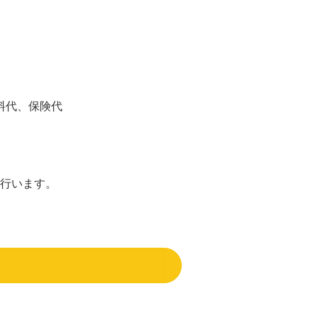
料代、保険代
行います。