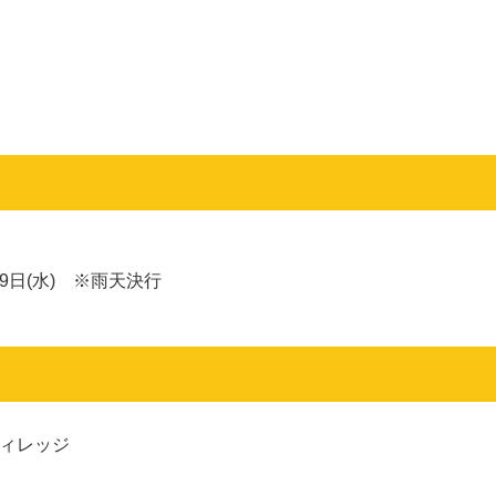
29日(水)
※雨天決行
ィレッジ