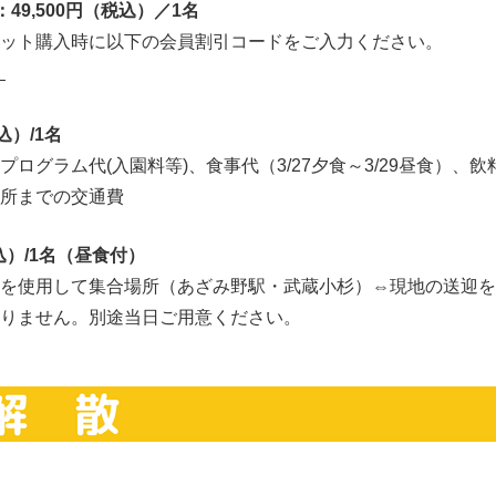
9,500円（税込）／1名
ット購入時に以下の会員割引コードをご入力ください。
」
税込）/1名
グラム代(入園料等)、食事代（3/27夕食～3/29昼食）、飲
所までの交通費
込）/1名（昼食付）
を使用して集合場所（あざみ野駅・武蔵小杉）⇔現地の送迎を
りません。別途当日ご用意ください。