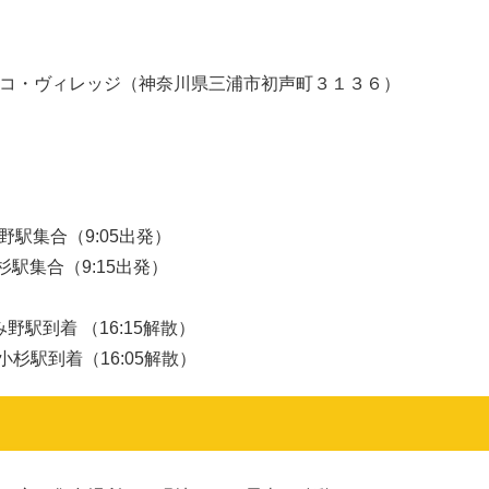
コ・ヴィレッジ（
神奈川県三浦市初声町３１３６）
野駅集合（9:05出発）
（9:15出発）
野駅到着 （16:15解散）
着（16:05解散
）