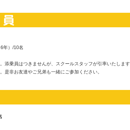
年）/10名
。添乗員はつきませんが、スクールスタッフが引率いたします
。是非お友達やご兄弟も一緒にご参加ください。
1名