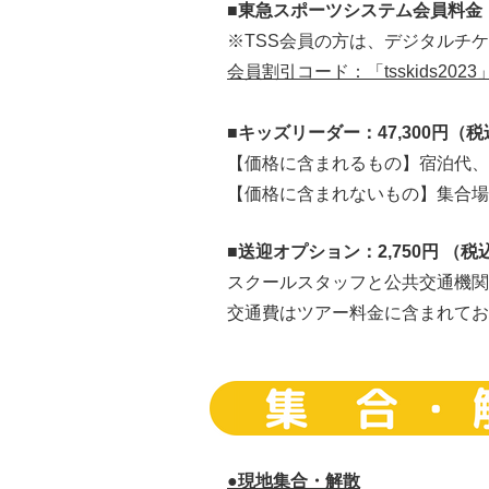
■東急スポーツシステム会員料金：4
※TSS会員の方は、デジタルチケ
会員割引コード：「tsskids2023
■キッズリーダー：47,300円（
【価格に含まれるもの】宿泊代、プロ
【価格に含まれないもの】集合場
■送迎オプション：2,750
円 （税
スクールスタッフと公共交通機関
交通費はツアー料金に含まれてお
●現地集合・解散