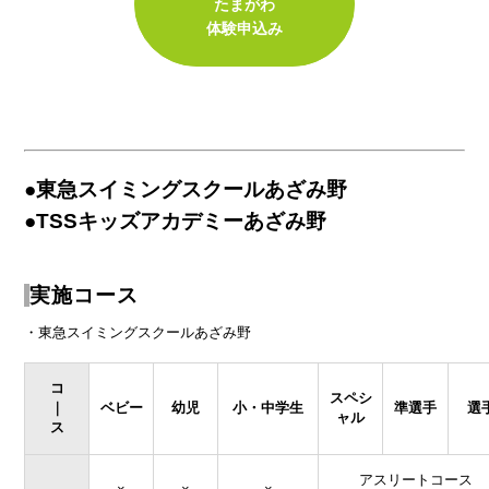
たまがわ
体験申込み
●東急スイミングスクールあざみ野
●TSSキッズアカデミーあざみ野
実施コース
・東急スイミングスクールあざみ野
コ
スペシ
｜
ベビー
幼児
小・中学生
準選手
選
ャル
ス
アスリートコース