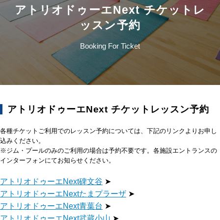
アトリオドゥーエNext チケットレ
ッスン予約
Booking For Ticket
アトリオドゥーエNext チケットレッスン予約
各種チケットご利用でのレッスン予約については、下記のリンクよりお申し
込みください。
※ジム・プールのみのご利用の場合は予約不要です。各施設エントランスの
インターフォンにてお知らせください。
アトリオドゥーエNext碑文谷
➤
アトリオドゥーエNextたまプラーザ
➤
アトリオドゥーエNext青葉台
➤
アトリオドゥーエNext武蔵小山
➤