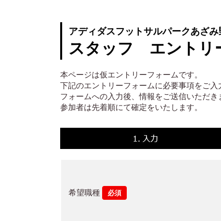
アディダスフットサルパークあざみ
スタッフ
エントリ
本ページは仮エントリーフォームです。
下記のエントリーフォームに必要事項をご入
フォームへの入力後、情報をご送信いただき
参加者は先着順にて確定をいたします。
希望職種
必須