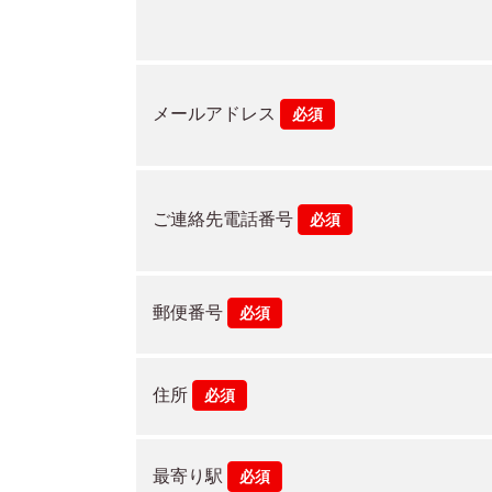
メールアドレス
必須
ご連絡先電話番号
必須
郵便番号
必須
住所
必須
最寄り駅
必須