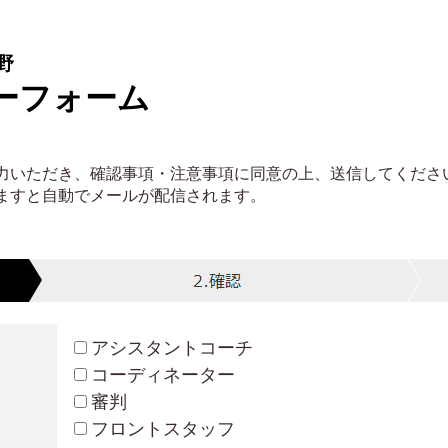
野
ーフォーム
力いただき、確認事項・注意事項に同意の上、送信してくださ
ますと自動でメールが配信されます。
アシスタントコーチ
コーディネーター
審判
フロントスタッフ