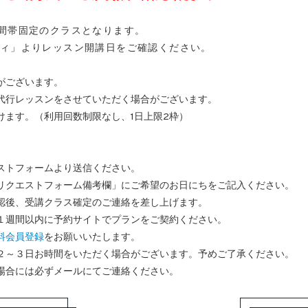
間帯固定のクラスとなります。
ィ」よりレッスン開講日をご確認ください。
がございます。
代行レッスンをさせていただく場合がございます。
けます。（利用回数制限なし、1日上限2枠）
ストフォームより送信ください。
クエストフォーム備考欄」にご希望のお日にちをご記入ください。
認後、受講クラス確定のご連絡を差し上げます。
週間以内に予約サイトでプランをご契約ください。
料会員登録
をお願いいたします。
２～３日お時間をいただく場合がございます。予めご了承ください。
場合には必ずメールにてご連絡ください。