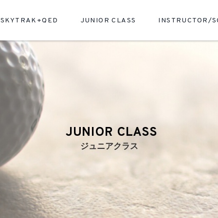
SKYTRAK+QED
JUNIOR CLASS
INSTRUCTOR/
JUNIOR CLASS
ジュニアクラス