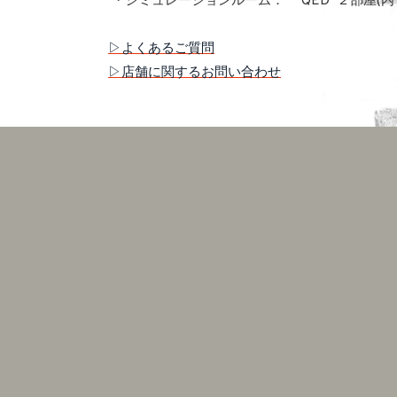
・シミュレーションルーム：
QED ２部屋(内
▷よくあるご質問
▷店舗に関するお問い合わせ