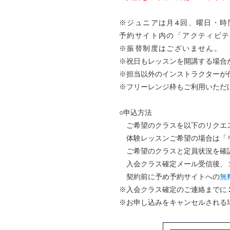
※ジュニアは月4回、曜日・時
予約サイト内の「アクティビテ
※振替制度はございません。
※祝日もレッスンを開講する場合
※担当以外のインストラクターが
※フリーレンジ枠もご利用いただ
○申込方法
ご希望のクラスを以下のリクエ
体験レッスンご希望の場合は「リ
ご希望のクラスと定員状況を確
入会クラス確定メール受信後、１
契約前に予め予約サイトへの
無
※入会クラス確定のご連絡までに
※お申し込みをキャンセルされる