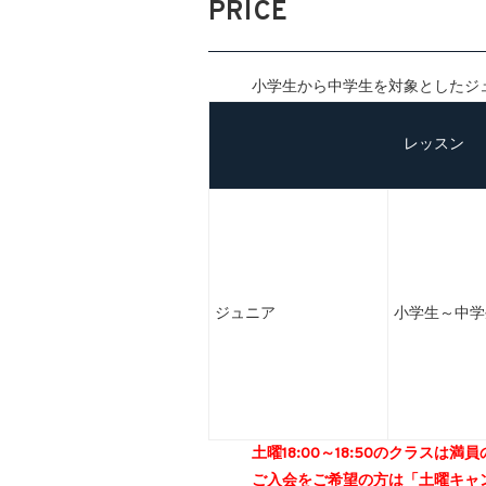
PRICE
小学生から中学生を対象としたジ
レッスン
ジュニア
小学生～中学
土曜18:00～18:50のクラスは
ご入会をご希望の方は「土曜キャ