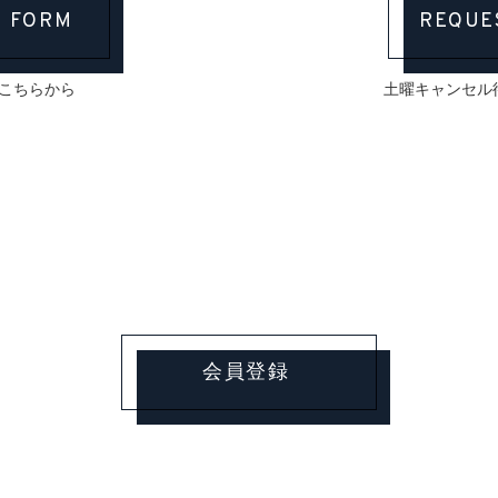
 FORM
REQUE
こちらから
土曜キャンセル
会員登録