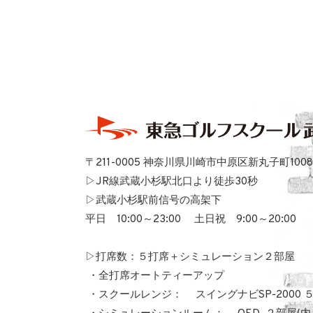
〒211-0005 神奈川県川崎市中原区新丸子町1008
▷JR線武蔵小杉駅北口より徒歩30秒
▷武蔵小杉駅前信号の高架下
平日 10:00～23:00
土日祝 9:00～20:00
▷打席数：５打席＋シミュレーション２部屋
・全打席オート
ティーアップ
・スクールレンジ：
スイングナビSP-2000 