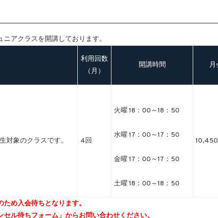
ュニアクラスを開講しております。
利用回数
開講時間
月
（月）
火曜 18：00～18：50
水曜 17：00～17：50
生対象のクラスです。
4回
10,45
金曜 17：00～17：50
土曜 18：00～18：50
満員のため入会待ちとなります。
ンセル待ちフォーム」からお問い合わせください。