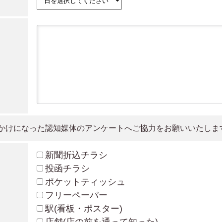
かけになった認知媒体のアンケートへご協力をお願いいたしま
新聞折込チラシ
投函チラシ
ポケットティッシュ
フリーペーパー
駅(看板・ポスター)