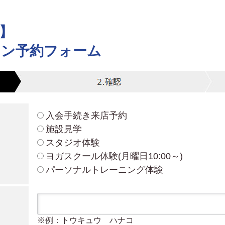
わ】
スン予約フォーム
入会手続き来店予約
施設見学
スタジオ体験
ヨガスクール体験(月曜日10:00～)
パーソナルトレーニング体験
※例：トウキュウ ハナコ