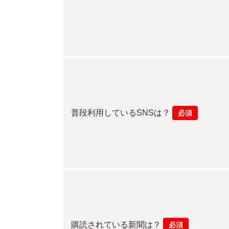
普段利用しているSNSは？
必須
購読されている新聞は？
必須