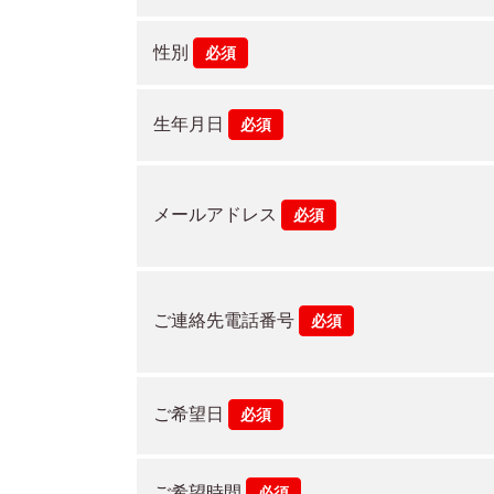
性別
必須
生年月日
必須
メールアドレス
必須
ご連絡先電話番号
必須
ご希望日
必須
ご希望時間
必須