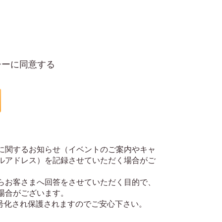
シーに同意する
に関するお知らせ（イベントのご案内やキャ
ルアドレス）を記録させていただく場合がご
らお客さまへ回答をさせていただく目的で、
場合がございます。
暗号化され保護されますのでご安心下さい。