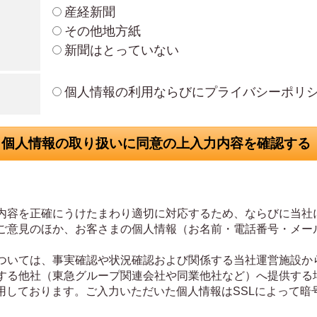
産経新聞
その他地方紙
新聞はとっていない
個人情報の利用ならびにプライバシーポリ
内容を正確にうけたまわり適切に対応するため、ならびに当社
ご意見のほか、お客さまの個人情報（お名前・電話番号・メー
ついては、事実確認や状況確認および関係する当社運営施設か
する他社（東急グループ関連会社や同業他社など）へ提供する
用しております。ご入力いただいた個人情報はSSLによって