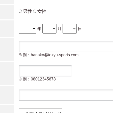
男性
女性
年
月
日
※例：hanako@tokyu-sports.com
※例：08012345678