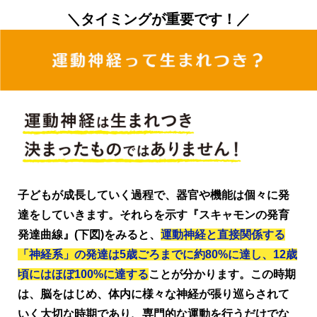
＼タイミングが重要です！
／
子どもが成長していく過程で、器官や機能は個々に発
達をしていきます。それらを示す『スキャモンの発育
発達曲線』(下図)をみると、
運動神経と直接関係する
「神経系」の発達は5歳ごろまでに約80%に達し、12歳
頃にはほぼ100%に達する
ことが分かります。この時期
は、脳をはじめ、体内に様々な神経が張り巡らされて
いく大切な時期であり、専門的な運動を行うだけでな