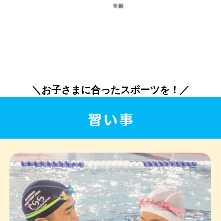
＼お子さまに合ったスポーツを！
／