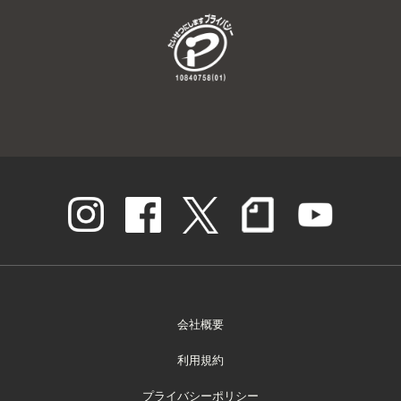
ｻﾎﾟｰﾀｰ
ﾊﾟｰﾄﾅｰ
ﾎｰﾑﾀｳﾝ活動
ｸﾗﾌﾞ
ﾁｰﾑ
会社概要
ｽｸｰﾙ
利用規約
施設
プライバシーポリシー