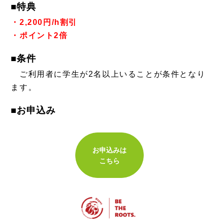
■特典
・2,200円/h割引
・ポイント2倍
■条件
ご利用者に学生が2名以上いることが条件となり
ます。
■お申込み
お申込みは
こちら