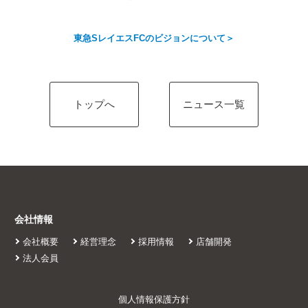
東急SレイエスFCのビジョンについて＞
トップへ
ニュース一覧
ﾆｭｰｽ
会社情報
施設情報
会社概要
経営理念
採用情報
店舗開発
法人会員
利用案内
個人情報保護方針