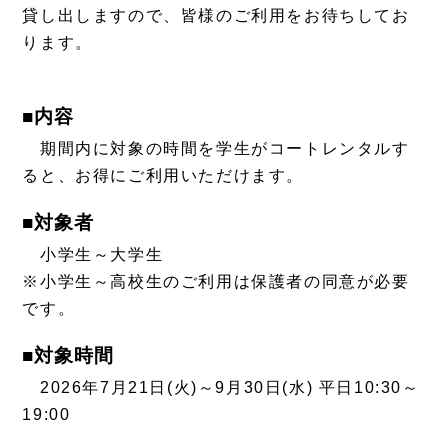
貸し出しますので、皆様のご利用をお待ちしてお
ります。
■内容
期間内に対象の時間を学生がコートレンタルす
ると、お得にご利用いただけます。
■対象者
小学生～大学生
※小学生～高校生のご利用は保護者の同意が必要
です。
■対象時間
2026年7月21日(火)～9月30日(水) 平日10:30～
19:00