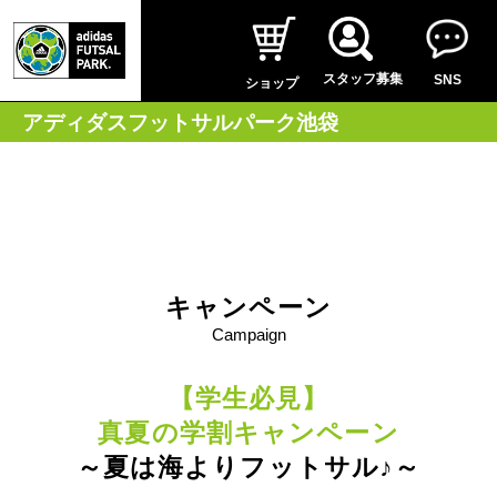
スタッフ募集
SNS
ショップ
アディダスフットサルパーク池袋
キャンペーン
Campaign
【学生必見】
真夏の学割キャンペーン
～夏は海よりフットサル♪～